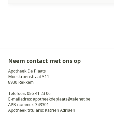
Neem contact met ons op
Apotheek De Plaats
Moeskroenstraat 511
8930
Rekkem
Telefoon:
056 41 23 06
E-mailadres:
apotheekdeplaats@
telenet.be
APB nummer:
343301
Apotheek titularis:
Katrien Adriaen