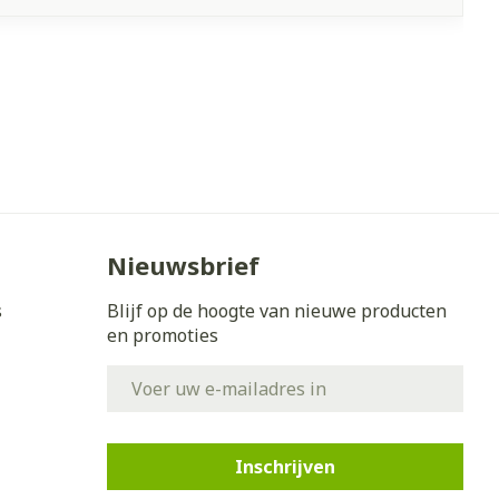
Nieuwsbrief
s
Blijf op de hoogte van nieuwe producten
en promoties
E-mail adres
Inschrijven