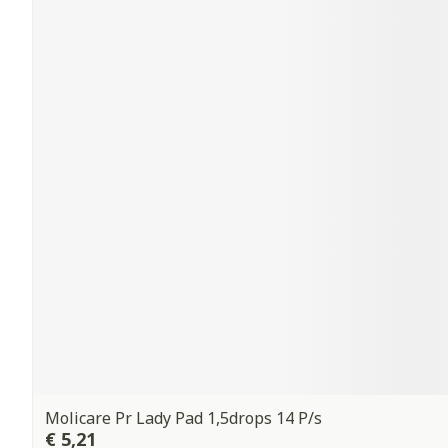
Molicare Pr Lady Pad 1,5drops 14 P/s
€ 5,21