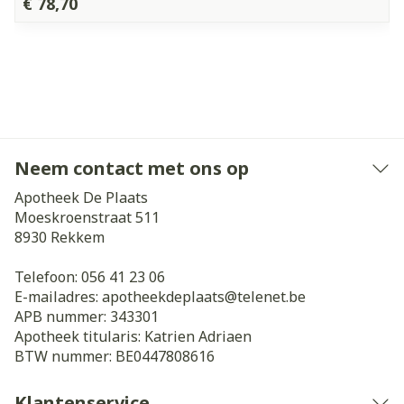
€ 78,70
Neem contact met ons op
Apotheek De Plaats
Moeskroenstraat 511
8930
Rekkem
Telefoon:
056 41 23 06
E-mailadres:
apotheekdeplaats@
telenet.be
APB nummer:
343301
Apotheek titularis:
Katrien Adriaen
BTW nummer:
BE0447808616
Klantenservice