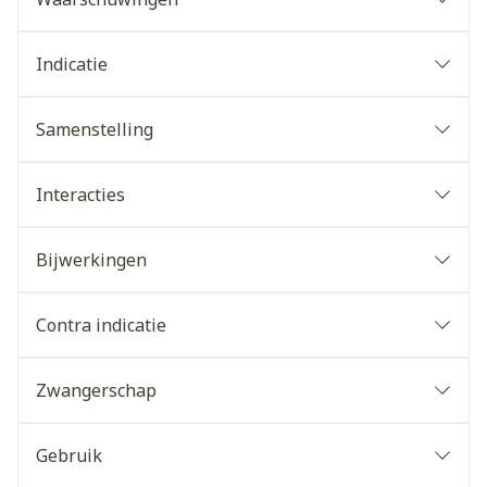
Indicatie
Faryngitis
Samenstelling
Laryngitis
Keelpijn
Interacties
Na amandelextractie
Bijwerkingen
Contra indicatie
Zwangerschap
Gebruik