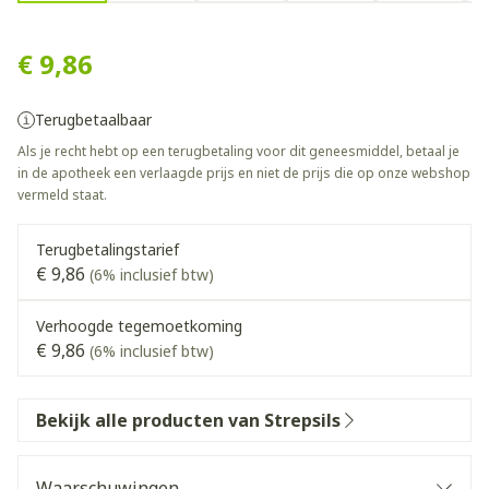
Strepsils + Lidocaine Past 36
€ 9,86
Terugbetaalbaar
Als je recht hebt op een terugbetaling voor dit geneesmiddel, betaal je
in de apotheek een verlaagde prijs en niet de prijs die op onze webshop
vermeld staat.
Terugbetalingstarief
€ 9,86
(6% inclusief btw)
Verhoogde tegemoetkoming
€ 9,86
(6% inclusief btw)
Bekijk alle producten van Strepsils
Waarschuwingen