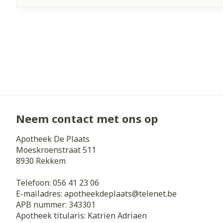
Neem contact met ons op
Apotheek De Plaats
Moeskroenstraat 511
8930
Rekkem
Telefoon:
056 41 23 06
E-mailadres:
apotheekdeplaats@
telenet.be
APB nummer:
343301
Apotheek titularis:
Katrien Adriaen