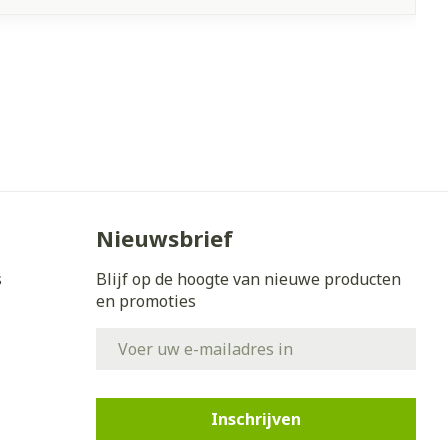
Nieuwsbrief
s
Blijf op de hoogte van nieuwe producten
en promoties
E-mail adres
Inschrijven