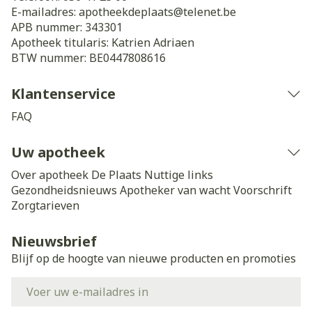
E-mailadres:
apotheekdeplaats@
telenet.be
APB nummer:
343301
Apotheek titularis:
Katrien Adriaen
BTW nummer:
BE0447808616
Klantenservice
FAQ
Uw apotheek
Over apotheek De Plaats
Nuttige links
Gezondheidsnieuws
Apotheker van wacht
Voorschrift
Zorgtarieven
Nieuwsbrief
Blijf op de hoogte van nieuwe producten en promoties
E-mail adres