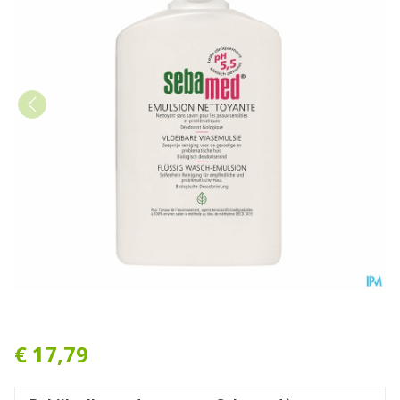
Sebamed Zeepvrije Wasemul
€ 17,79