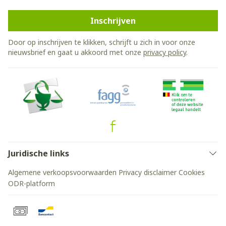
Inschrijven
Door op inschrijven te klikken, schrijft u zich in voor onze
nieuwsbrief en gaat u akkoord met onze
privacy policy
.
Juridische links
Algemene verkoopsvoorwaarden
Privacy disclaimer
Cookies
ODR-platform