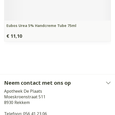
Eubos Urea 5% Handcreme Tube 75ml
€ 11,10
Neem contact met ons op
Apotheek De Plaats
Moeskroenstraat 511
8930
Rekkem
Telefoon:
056 41 23 06