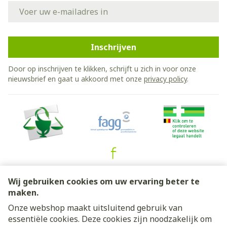
E-mail adres
Inschrijven
Door op inschrijven te klikken, schrijft u zich in voor onze
nieuwsbrief en gaat u akkoord met onze
privacy policy
.
Juridische links
Wij gebruiken cookies om uw ervaring beter te
maken.
Onze webshop maakt uitsluitend gebruik van
essentiële cookies. Deze cookies zijn noodzakelijk om