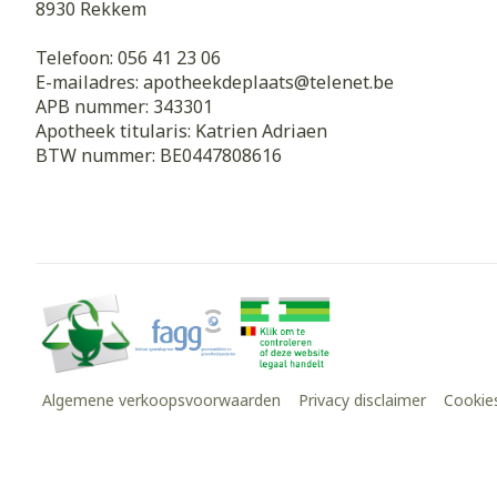
8930
Rekkem
Telefoon:
056 41 23 06
E-mailadres:
apotheekdeplaats@
telenet.be
APB nummer:
343301
Apotheek titularis:
Katrien Adriaen
BTW nummer:
BE0447808616
Algemene verkoopsvoorwaarden
Privacy disclaimer
Cookie