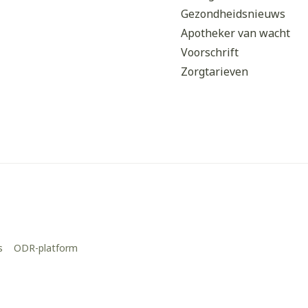
Gezondheidsnieuws
Apotheker van wacht
Voorschrift
Zorgtarieven
s
ODR-platform