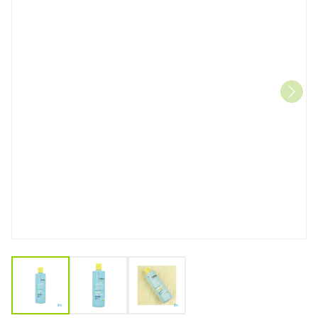
View larger image
View larger image
View larger image