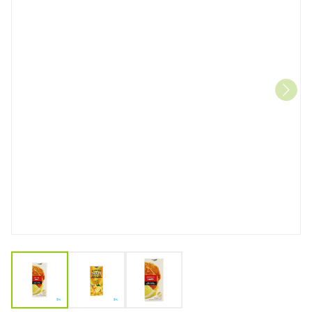
View larger image
View larger image
View larger image