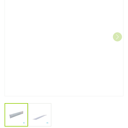
View larger image
View larger image