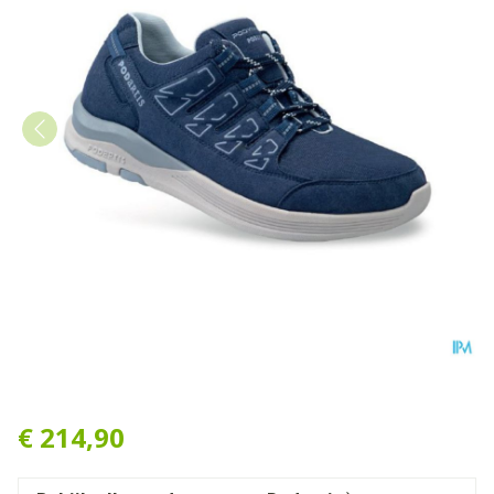
Podartis Activity Hero Evo 
€ 214,90