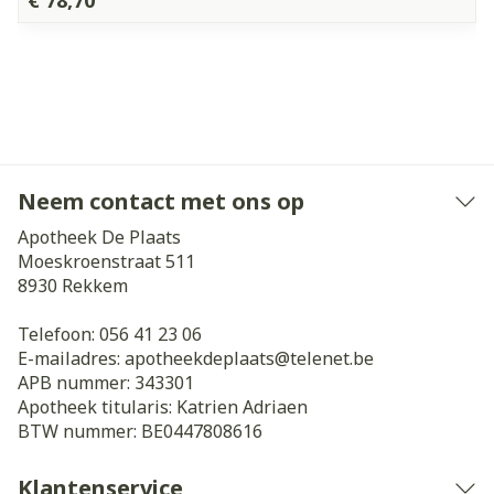
€ 78,70
Neem contact met ons op
Apotheek De Plaats
Moeskroenstraat 511
8930
Rekkem
Telefoon:
056 41 23 06
E-mailadres:
apotheekdeplaats@
telenet.be
APB nummer:
343301
Apotheek titularis:
Katrien Adriaen
BTW nummer:
BE0447808616
Klantenservice