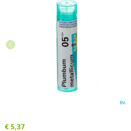
Plumbum Metallicum 05ch G
€ 5,37