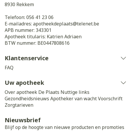
8930
Rekkem
Telefoon:
056 41 23 06
E-mailadres:
apotheekdeplaats@
telenet.be
APB nummer:
343301
Apotheek titularis:
Katrien Adriaen
BTW nummer:
BE0447808616
Klantenservice
FAQ
Uw apotheek
Over apotheek De Plaats
Nuttige links
Gezondheidsnieuws
Apotheker van wacht
Voorschrift
Zorgtarieven
Nieuwsbrief
Blijf op de hoogte van nieuwe producten en promoties