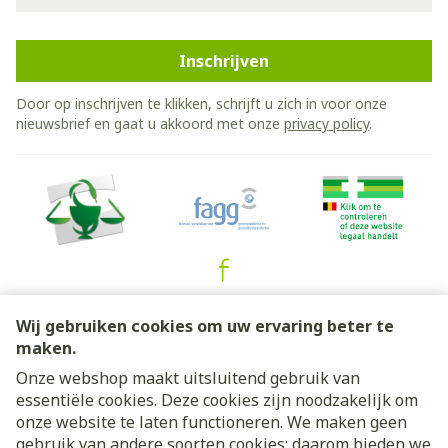
Inschrijven
Door op inschrijven te klikken, schrijft u zich in voor onze
nieuwsbrief en gaat u akkoord met onze
privacy policy
.
Juridische links
Wij gebruiken cookies om uw ervaring beter te
maken.
Onze webshop maakt uitsluitend gebruik van
essentiële cookies. Deze cookies zijn noodzakelijk om
onze website te laten functioneren. We maken geen
gebruik van andere soorten cookies; daarom bieden we