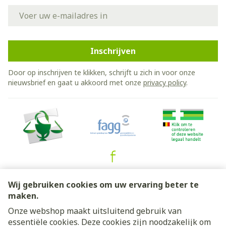
E-mail adres
Inschrijven
Door op inschrijven te klikken, schrijft u zich in voor onze
nieuwsbrief en gaat u akkoord met onze
privacy policy
.
Juridische links
Wij gebruiken cookies om uw ervaring beter te
maken.
Onze webshop maakt uitsluitend gebruik van
essentiële cookies. Deze cookies zijn noodzakelijk om