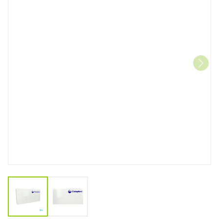
View larger image
View larger image