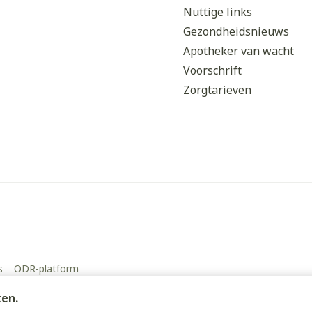
Nuttige links
Gezondheidsnieuws
Apotheker van wacht
Voorschrift
Zorgtarieven
s
ODR-platform
ken.