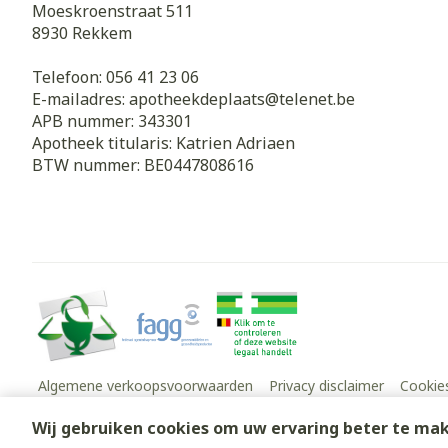
Moeskroenstraat 511
8930
Rekkem
Telefoon:
056 41 23 06
E-mailadres:
apotheekdeplaats@
telenet.be
APB nummer:
343301
Apotheek titularis:
Katrien Adriaen
BTW nummer:
BE0447808616
Algemene verkoopsvoorwaarden
Privacy disclaimer
Cookie
Wij gebruiken cookies om uw ervaring beter te ma