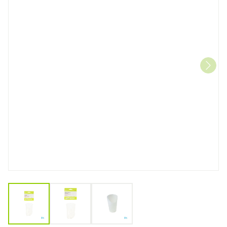
View larger image
View larger image
View larger image