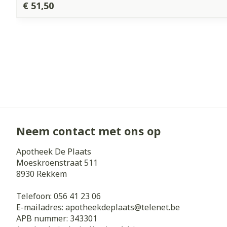
€ 51,50
Neem contact met ons op
Apotheek De Plaats
Moeskroenstraat 511
8930
Rekkem
Telefoon:
056 41 23 06
E-mailadres:
apotheekdeplaats@
telenet.be
APB nummer:
343301