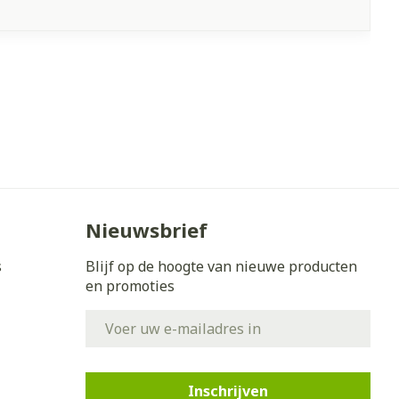
Nieuwsbrief
s
Blijf op de hoogte van nieuwe producten
en promoties
E-mail adres
Inschrijven