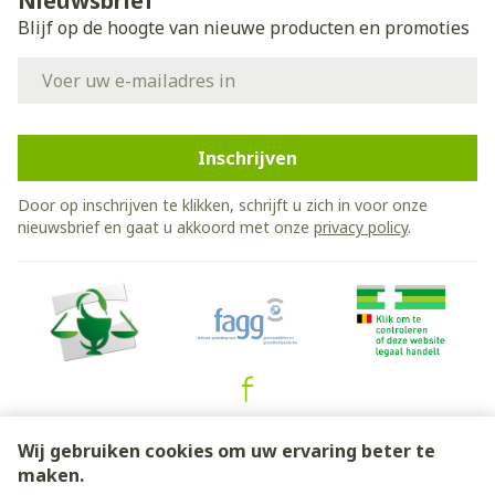
Nieuwsbrief
Blijf op de hoogte van nieuwe producten en promoties
E-mail adres
Inschrijven
Door op inschrijven te klikken, schrijft u zich in voor onze
nieuwsbrief en gaat u akkoord met onze
privacy policy
.
Juridische links
Wij gebruiken cookies om uw ervaring beter te
maken.