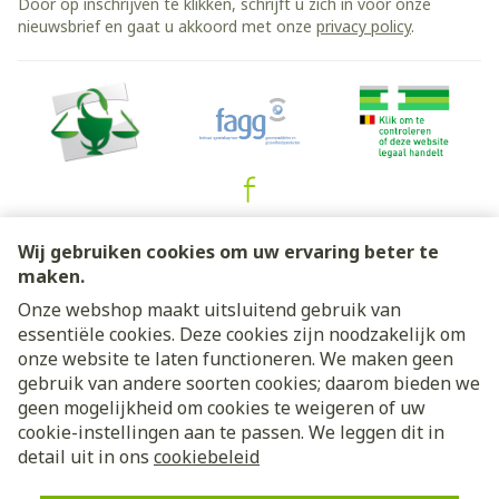
Door op inschrijven te klikken, schrijft u zich in voor onze
nieuwsbrief en gaat u akkoord met onze
privacy policy
.
Juridische links
Wij gebruiken cookies om uw ervaring beter te
maken.
Onze webshop maakt uitsluitend gebruik van
essentiële cookies. Deze cookies zijn noodzakelijk om
onze website te laten functioneren. We maken geen
gebruik van andere soorten cookies; daarom bieden we
geen mogelijkheid om cookies te weigeren of uw
cookie-instellingen aan te passen. We leggen dit in
detail uit in ons
cookiebeleid