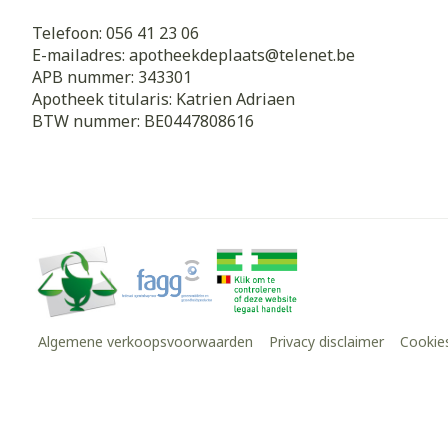
Telefoon:
056 41 23 06
E-mailadres:
apotheekdeplaats@
telenet.be
APB nummer:
343301
Apotheek titularis:
Katrien Adriaen
BTW nummer:
BE0447808616
Algemene verkoopsvoorwaarden
Privacy disclaimer
Cookie