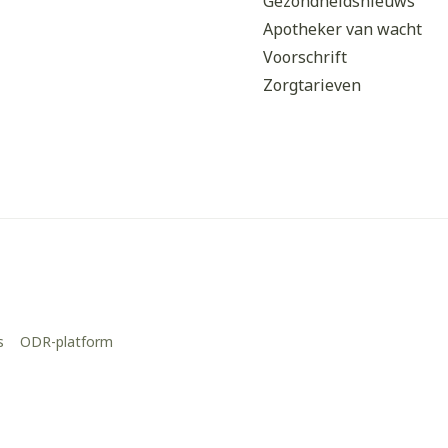
Gezondheidsnieuws
Apotheker van wacht
Voorschrift
Zorgtarieven
s
ODR-platform