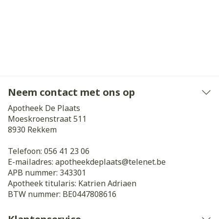
Neem contact met ons op
Apotheek De Plaats
Moeskroenstraat 511
8930
Rekkem
Telefoon:
056 41 23 06
E-mailadres:
apotheekdeplaats@
telenet.be
APB nummer:
343301
Apotheek titularis:
Katrien Adriaen
BTW nummer:
BE0447808616