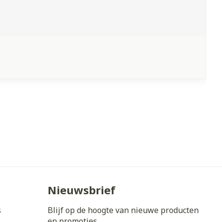
Nieuwsbrief
s
Blijf op de hoogte van nieuwe producten
en promoties