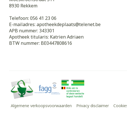
8930
Rekkem
Telefoon:
056 41 23 06
E-mailadres:
apotheekdeplaats@
telenet.be
APB nummer:
343301
Apotheek titularis:
Katrien Adriaen
BTW nummer:
BE0447808616
Algemene verkoopsvoorwaarden
Privacy disclaimer
Cookie