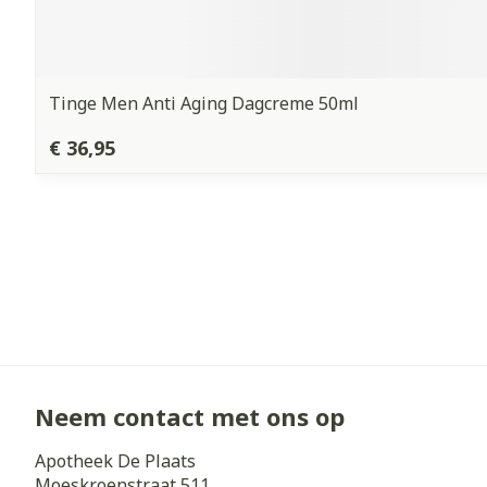
Tinge Men Anti Aging Dagcreme 50ml
€ 36,95
Neem contact met ons op
Apotheek De Plaats
Moeskroenstraat 511