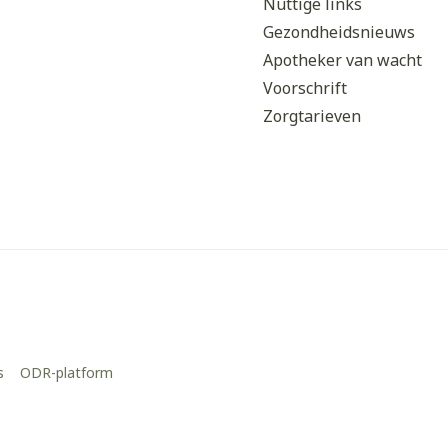
Nuttige links
Gezondheidsnieuws
Apotheker van wacht
Voorschrift
Zorgtarieven
s
ODR-platform