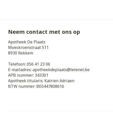
Neem contact met ons op
Apotheek De Plaats
Moeskroenstraat 511
8930
Rekkem
Telefoon:
056 41 23 06
E-mailadres:
apotheekdeplaats@
telenet.be
APB nummer:
343301
Apotheek titularis:
Katrien Adriaen
BTW nummer:
BE0447808616