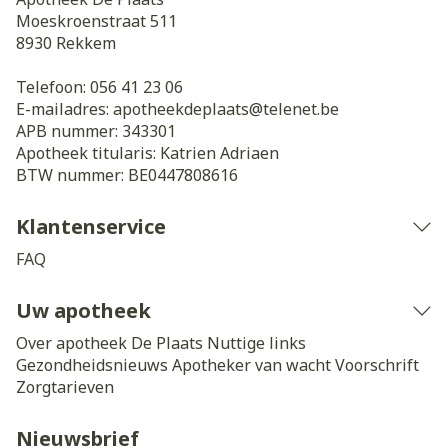
Moeskroenstraat 511
8930
Rekkem
Telefoon:
056 41 23 06
E-mailadres:
apotheekdeplaats@
telenet.be
APB nummer:
343301
Apotheek titularis:
Katrien Adriaen
BTW nummer:
BE0447808616
Klantenservice
FAQ
Uw apotheek
Over apotheek De Plaats
Nuttige links
Gezondheidsnieuws
Apotheker van wacht
Voorschrift
Zorgtarieven
Nieuwsbrief