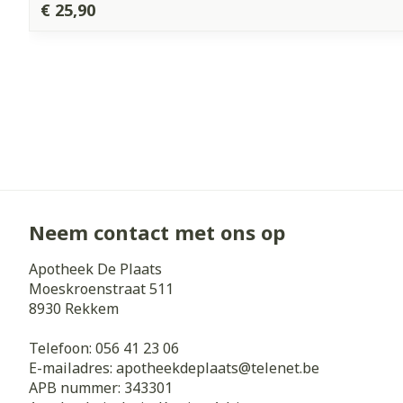
€ 25,90
Neem contact met ons op
Apotheek De Plaats
Moeskroenstraat 511
8930
Rekkem
Telefoon:
056 41 23 06
E-mailadres:
apotheekdeplaats@
telenet.be
APB nummer:
343301