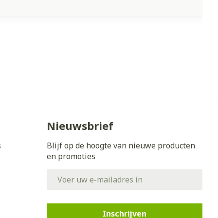
Nieuwsbrief
s
Blijf op de hoogte van nieuwe producten
en promoties
E-mail adres
Inschrijven