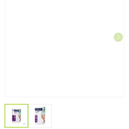
View larger image
View larger image