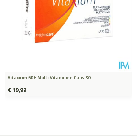
Vegan, Vegetarisch,
Dieetbeperkingen
Zonder allergenen
Kamertemperatuur (15°C
Behoud
- 25°C)
Vitaxium 50+ Multi Vitaminen Caps 30
€ 19,99