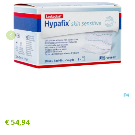
Hypafix Skin Sensitive 10c
€ 54,94