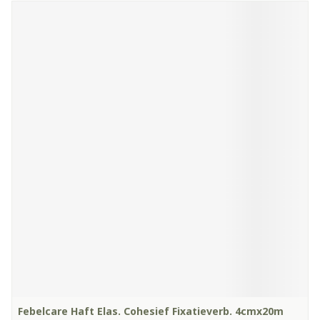
Febelcare Haft Elas. Cohesief Fixatieverb. 4cmx20m