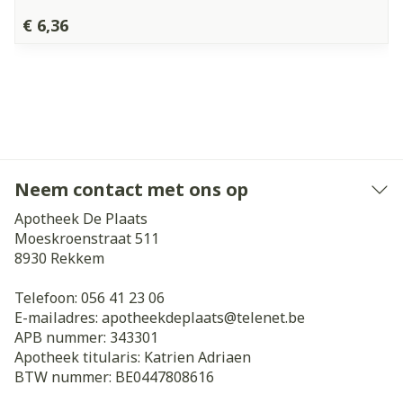
€ 6,36
Neem contact met ons op
Apotheek De Plaats
Moeskroenstraat 511
8930
Rekkem
Telefoon:
056 41 23 06
E-mailadres:
apotheekdeplaats@
telenet.be
APB nummer:
343301
Apotheek titularis:
Katrien Adriaen
BTW nummer:
BE0447808616