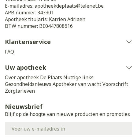
E-mailadres:
apotheekdeplaats@
telenet.be
APB nummer:
343301
Apotheek titularis:
Katrien Adriaen
BTW nummer:
BE0447808616
Klantenservice
FAQ
Uw apotheek
Over apotheek De Plaats
Nuttige links
Gezondheidsnieuws
Apotheker van wacht
Voorschrift
Zorgtarieven
Nieuwsbrief
Blijf op de hoogte van nieuwe producten en promoties
E-mail adres