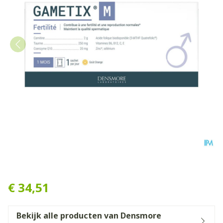
Gametix M Zakje 30
€ 34,51
Bekijk alle producten van Densmore