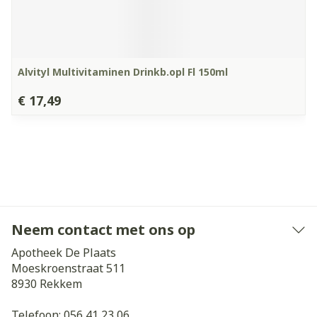
Alvityl Multivitaminen Drinkb.opl Fl 150ml
€ 17,49
Neem contact met ons op
Apotheek De Plaats
Moeskroenstraat 511
8930
Rekkem
Telefoon:
056 41 23 06