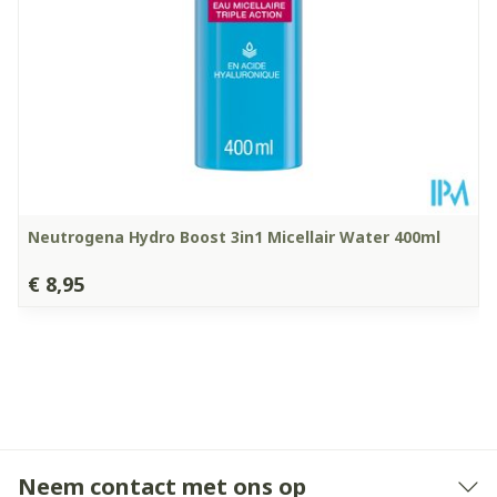
Kamertemperatuur (15°C -
Behoud
25°C)
Neutrogena Hydro Boost 3in1 Micellair Water 400ml
€ 8,95
Neem contact met ons op