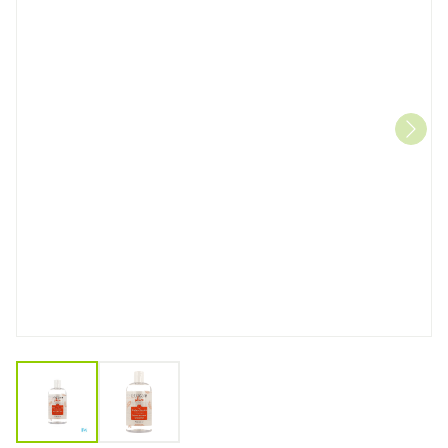
View larger image
View larger image