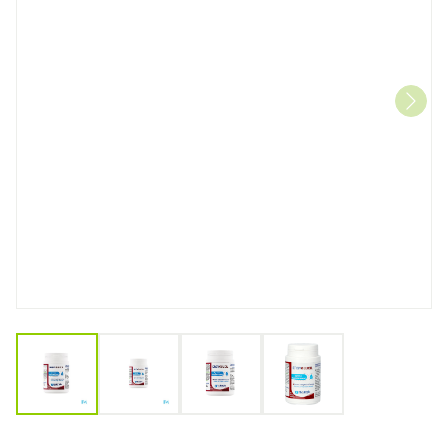
View larger image
View larger image
View larger image
View larger image
Ergyglucil Caps 60