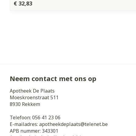
€ 32,83
Neem contact met ons op
Apotheek De Plaats
Moeskroenstraat 511
8930
Rekkem
Telefoon:
056 41 23 06
E-mailadres:
apotheekdeplaats@
telenet.be
APB nummer:
343301