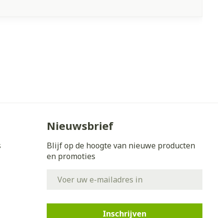
Nieuwsbrief
s
Blijf op de hoogte van nieuwe producten
en promoties
E-mail adres
Inschrijven