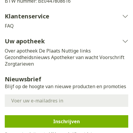
BTW nummer:
BE0447808616
Klantenservice
FAQ
Uw apotheek
Over apotheek De Plaats
Nuttige links
Gezondheidsnieuws
Apotheker van wacht
Voorschrift
Zorgtarieven
Nieuwsbrief
Blijf op de hoogte van nieuwe producten en promoties
E-mail adres
Inschrijven