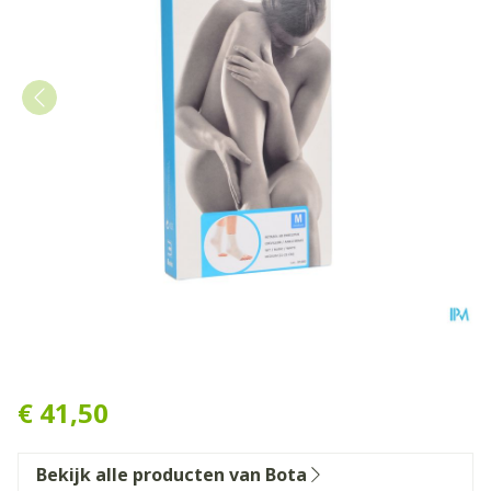
Botasol Enkelstuk Wh 21-2
€ 41,50
Bekijk alle producten van Bota