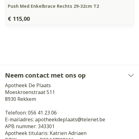
Push Med Enkelbrace Rechts 29-32cm T2
€ 115,00
Neem contact met ons op
Apotheek De Plaats
Moeskroenstraat 511
8930
Rekkem
Telefoon:
056 41 23 06
E-mailadres:
apotheekdeplaats@
telenet.be
APB nummer:
343301
Apotheek titularis:
Katrien Adriaen