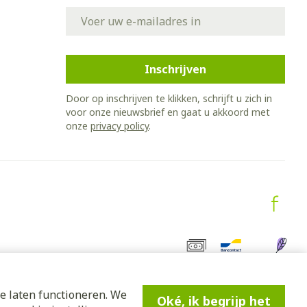
E-mail adres
Inschrijven
Door op inschrijven te klikken, schrijft u zich in
voor onze nieuwsbrief en gaat u akkoord met
onze
privacy policy
.
e laten functioneren. We
Oké, ik begrijp het