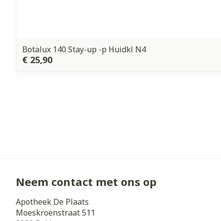
Botalux 140 Stay-up -p Huidkl N4
€ 25,90
Neem contact met ons op
Apotheek De Plaats
Moeskroenstraat 511