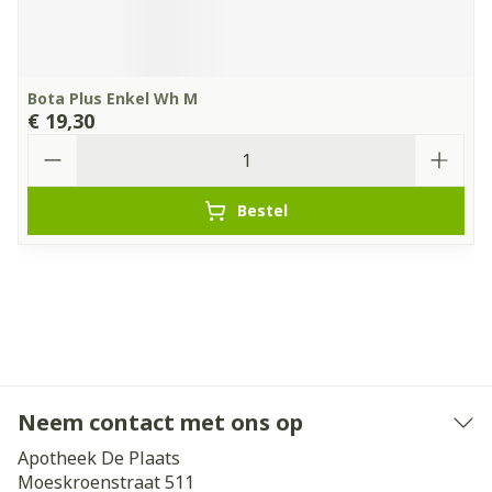
Bota Plus Enkel Wh M
€ 19,30
Aantal
Bestel
Neem contact met ons op
Apotheek De Plaats
Moeskroenstraat 511