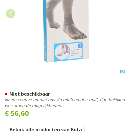
Bota Ortho Ab+velcro 930 
Niet beschikbaar
Neem contact op met ons via telefoon of e-mail, dan bekijken
we samen de mogelijkheden.
€ 56,60
Bekijk alle producten van Bota