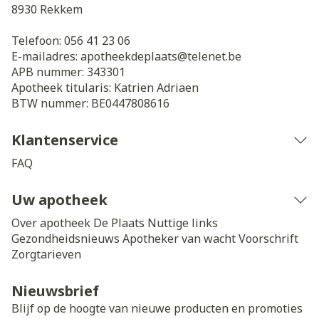
8930
Rekkem
Telefoon:
056 41 23 06
E-mailadres:
apotheekdeplaats@
telenet.be
APB nummer:
343301
Apotheek titularis:
Katrien Adriaen
BTW nummer:
BE0447808616
Klantenservice
FAQ
Uw apotheek
Over apotheek De Plaats
Nuttige links
Gezondheidsnieuws
Apotheker van wacht
Voorschrift
Zorgtarieven
Nieuwsbrief
Blijf op de hoogte van nieuwe producten en promoties