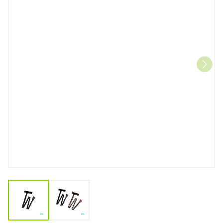
View larger image
View larger image