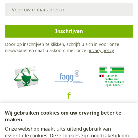
E-mail adres
Inschrijven
Door op inschrijven te klikken, schrijft u zich in voor onze
nieuwsbrief en gaat u akkoord met onze
privacy policy
.
Juridische links
Wij gebruiken cookies om uw ervaring beter te
maken.
Onze webshop maakt uitsluitend gebruik van
essentiële cookies. Deze cookies zijn noodzakelijk om