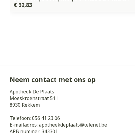
€ 32,83
Neem contact met ons op
Apotheek De Plaats
Moeskroenstraat 511
8930
Rekkem
Telefoon:
056 41 23 06
E-mailadres:
apotheekdeplaats@
telenet.be
APB nummer:
343301