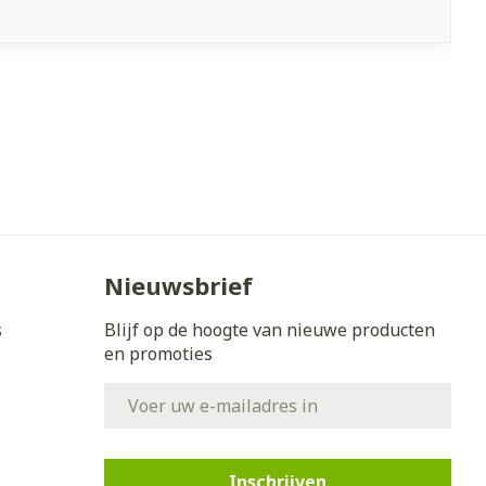
Nieuwsbrief
s
Blijf op de hoogte van nieuwe producten
en promoties
E-mail adres
Inschrijven