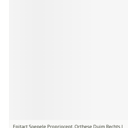
Epitact Soepele Propriocept. Orthese Duim Rechts l