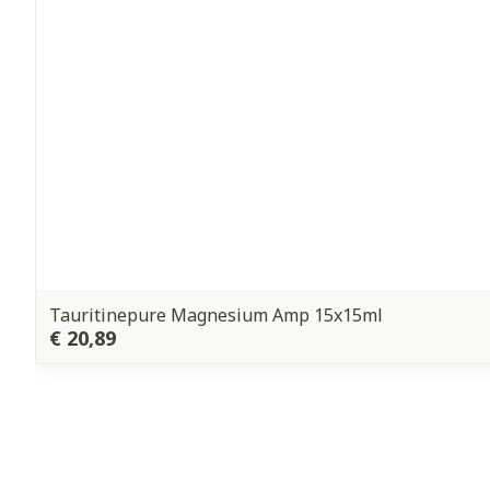
Tauritinepure Magnesium Amp 15x15ml
€ 20,89