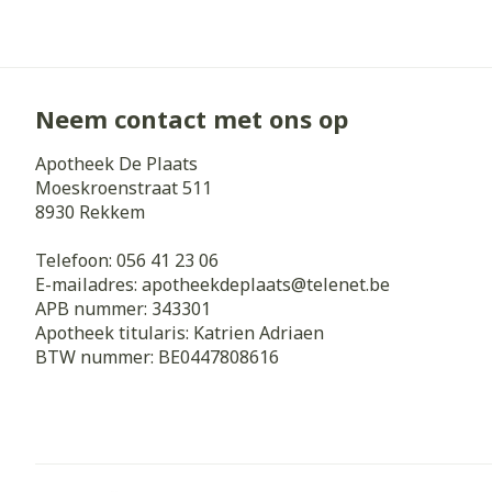
Neem contact met ons op
Apotheek De Plaats
Moeskroenstraat 511
8930
Rekkem
Telefoon:
056 41 23 06
E-mailadres:
apotheekdeplaats@
telenet.be
APB nummer:
343301
Apotheek titularis:
Katrien Adriaen
BTW nummer:
BE0447808616