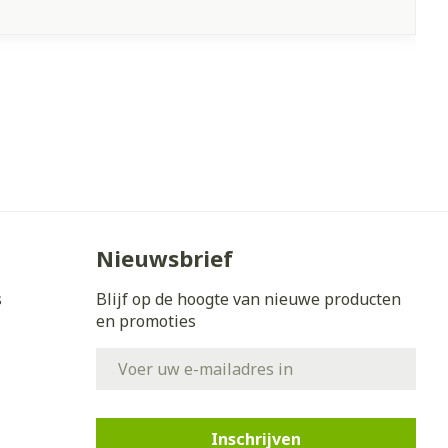
Nieuwsbrief
s
Blijf op de hoogte van nieuwe producten
en promoties
E-mail adres
Inschrijven