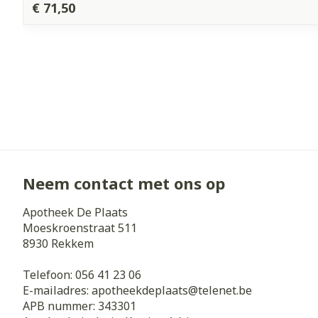
€ 71,50
Neem contact met ons op
Apotheek De Plaats
Moeskroenstraat 511
8930
Rekkem
Telefoon:
056 41 23 06
E-mailadres:
apotheekdeplaats@
telenet.be
APB nummer:
343301