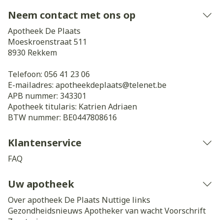
Neem contact met ons op
Apotheek De Plaats
Moeskroenstraat 511
8930
Rekkem
Telefoon:
056 41 23 06
E-mailadres:
apotheekdeplaats@
telenet.be
APB nummer:
343301
Apotheek titularis:
Katrien Adriaen
BTW nummer:
BE0447808616
Klantenservice
FAQ
Uw apotheek
Over apotheek De Plaats
Nuttige links
Gezondheidsnieuws
Apotheker van wacht
Voorschrift