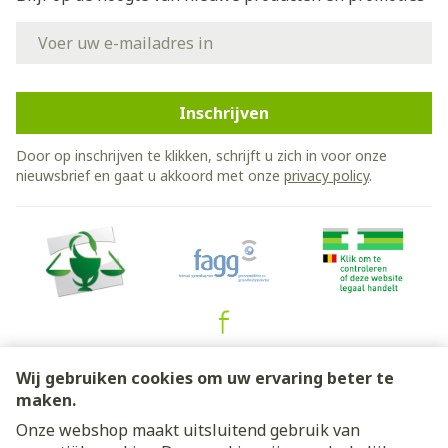
E-mail adres
Inschrijven
Door op inschrijven te klikken, schrijft u zich in voor onze
nieuwsbrief en gaat u akkoord met onze
privacy policy
.
Juridische links
Wij gebruiken cookies om uw ervaring beter te
maken.
Onze webshop maakt uitsluitend gebruik van