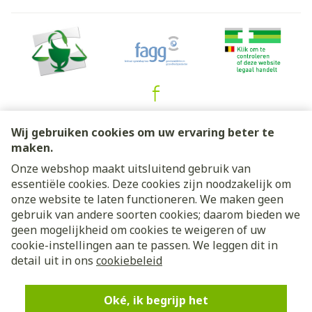
Juridische links
Wij gebruiken cookies om uw ervaring beter te
maken.
Onze webshop maakt uitsluitend gebruik van
essentiële cookies. Deze cookies zijn noodzakelijk om
onze website te laten functioneren. We maken geen
gebruik van andere soorten cookies; daarom bieden we
geen mogelijkheid om cookies te weigeren of uw
cookie-instellingen aan te passen. We leggen dit in
detail uit in ons
cookiebeleid
Oké, ik begrijp het