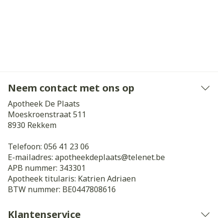
Neem contact met ons op
Apotheek De Plaats
Moeskroenstraat 511
8930
Rekkem
Telefoon:
056 41 23 06
E-mailadres:
apotheekdeplaats@
telenet.be
APB nummer:
343301
Apotheek titularis:
Katrien Adriaen
BTW nummer:
BE0447808616
Klantenservice