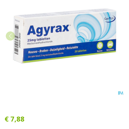
Agyrax 25mg Comp 20
€ 7,88