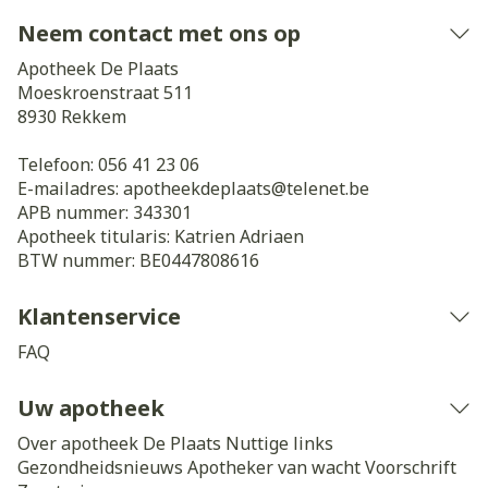
Neem contact met ons op
Apotheek De Plaats
Moeskroenstraat 511
8930
Rekkem
Telefoon:
056 41 23 06
E-mailadres:
apotheekdeplaats@
telenet.be
APB nummer:
343301
Apotheek titularis:
Katrien Adriaen
BTW nummer:
BE0447808616
Klantenservice
FAQ
Uw apotheek
Over apotheek De Plaats
Nuttige links
Gezondheidsnieuws
Apotheker van wacht
Voorschrift