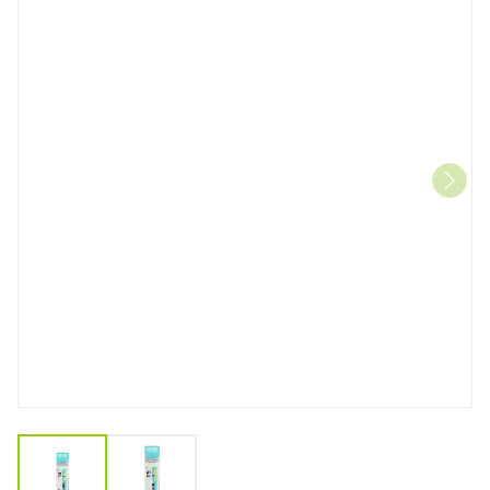
View larger image
View larger image