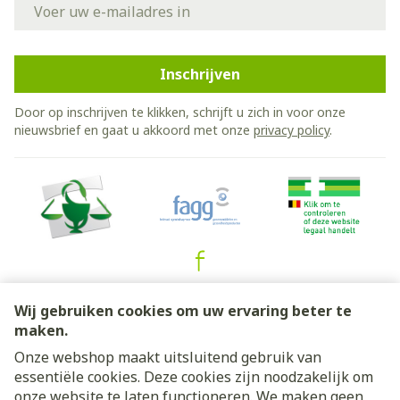
E-mail adres
Inschrijven
Door op inschrijven te klikken, schrijft u zich in voor onze
nieuwsbrief en gaat u akkoord met onze
privacy policy
.
Juridische links
Wij gebruiken cookies om uw ervaring beter te
maken.
Onze webshop maakt uitsluitend gebruik van
essentiële cookies. Deze cookies zijn noodzakelijk om
onze website te laten functioneren. We maken geen