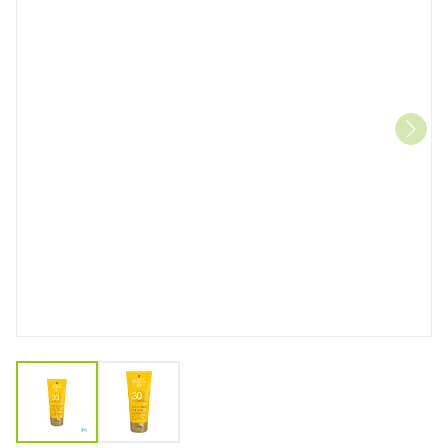
View larger image
View larger image