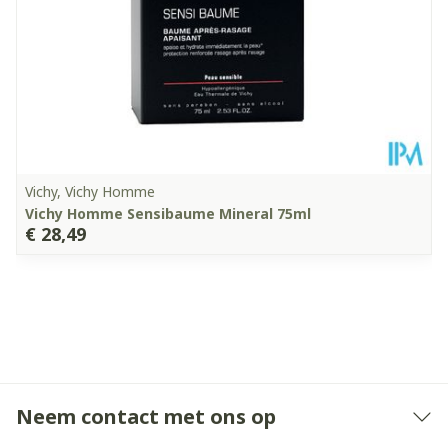
Kamertemperatuur (15°C
Behoud
- 25°C)
Vichy, Vichy Homme
Vichy Homme Sensibaume Mineral 75ml
€ 28,49
Neem contact met ons op