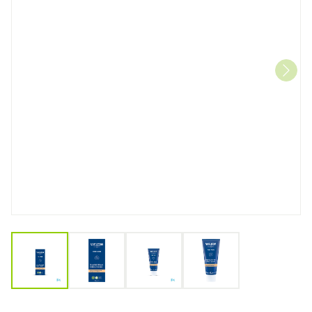
View larger image
View larger image
View larger image
View larger image
Weleda Scheercreme Tube 