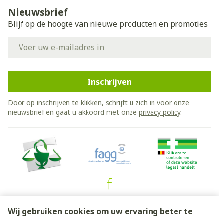
Nieuwsbrief
Blijf op de hoogte van nieuwe producten en promoties
E-mail adres
Inschrijven
Door op inschrijven te klikken, schrijft u zich in voor onze
Chirurgie
nieuwsbrief en gaat u akkoord met onze
privacy policy
.
Leverfunctiestoornissen
Juridische links
Wij gebruiken cookies om uw ervaring beter te