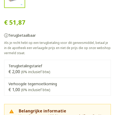
Vipdomet 12,50mg/ 850mg 
€ 51,87
Terugbetaalbaar
Als je recht hebt op een terugbetaling voor dit geneesmiddel, betaal je
in de apotheek een verlaagde prijs en niet de prijs die op onze webshop
vermeld staat.
Terugbetalingstarief
€ 2,00
(6% inclusief btw)
Verhoogde tegemoetkoming
€ 1,00
(6% inclusief btw)
Belangrijke informatie