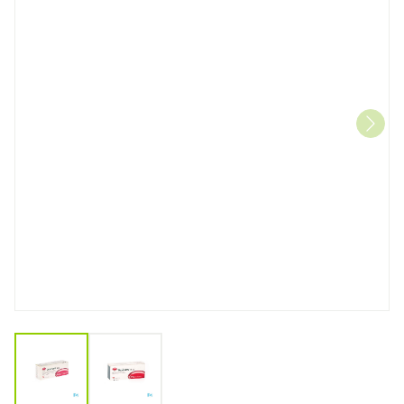
View larger image
View larger image