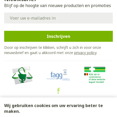
Blijf op de hoogte van nieuwe producten en promoties
E-mail adres
Inschrijven
Door op inschrijven te klikken, schrijft u zich in voor onze
nieuwsbrief en gaat u akkoord met onze
privacy policy
.
Juridische links
Wij gebruiken cookies om uw ervaring beter te
maken.