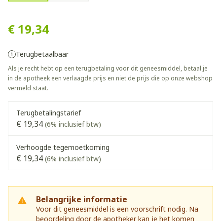
Vesicare Tabl 30 X 10mg
€ 19,34
Terugbetaalbaar
Als je recht hebt op een terugbetaling voor dit geneesmiddel, betaal je
in de apotheek een verlaagde prijs en niet de prijs die op onze webshop
vermeld staat.
Terugbetalingstarief
€ 19,34
(6% inclusief btw)
Verhoogde tegemoetkoming
€ 19,34
(6% inclusief btw)
Belangrijke informatie
Voor dit geneesmiddel is een voorschrift nodig. Na
beoordeling door de apotheker kan je het komen