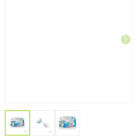
View larger image
View larger image
View larger image