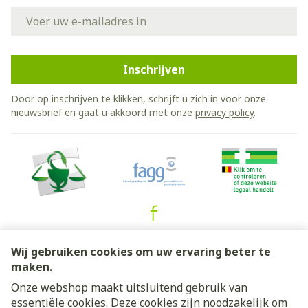
E-mail adres
Inschrijven
Door op inschrijven te klikken, schrijft u zich in voor onze
nieuwsbrief en gaat u akkoord met onze
privacy policy
.
Juridische links
Wij gebruiken cookies om uw ervaring beter te
maken.
Onze webshop maakt uitsluitend gebruik van
essentiële cookies. Deze cookies zijn noodzakelijk om